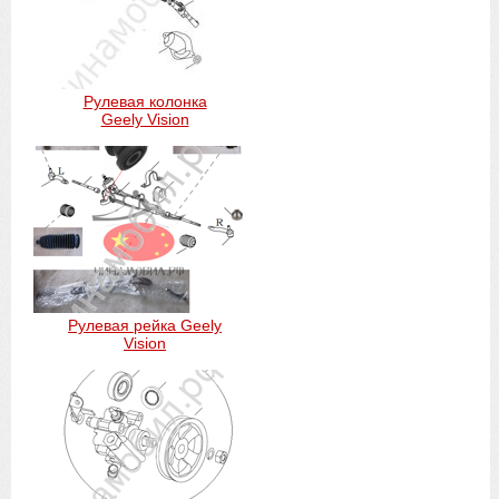
Рулевая колонка
Geely Vision
Рулевая рейка Geely
Vision