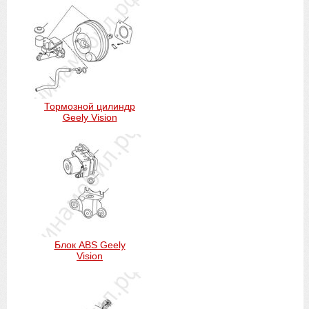
Тормозной цилиндр
Geely Vision
Блок ABS Geely
Vision