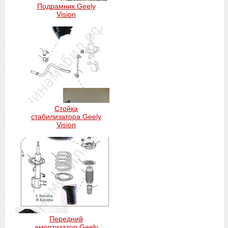
Подрамник Geely
Vision
Стойка
стабилизатора Geely
Vision
Передний
амортизатор Geely