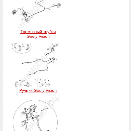
Тормозный трубки
Geely Vision
Ручник Geely Vision