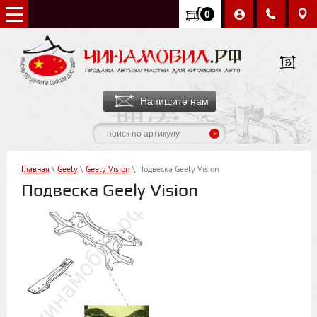
0
Напишите нам
Главная
\
Geely
\
Geely Vision
\ Подвеска Geely Vision
Подвеска Geely Vision