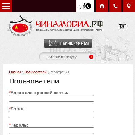
0
Напишите нам
Главная
\
Пользователи
\ Регистрация
Пользователи
*
Адрес электронной почты:
*
Логин:
*
Пароль: