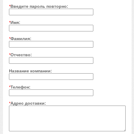
*
Введите пароль повторно:
*
Имя:
*
Фамилия:
*
Отчество:
Название компании:
*
Телефон:
*
Адрес доставки: