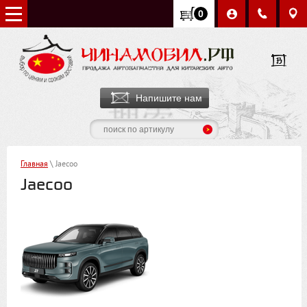
0
Напишите нам
Главная
\ Jaecoo
Jaecoo