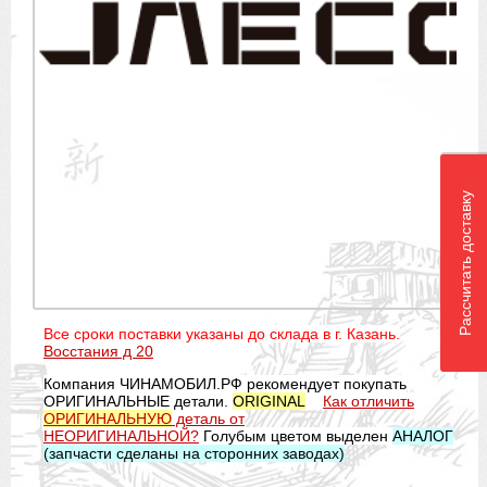
Рассчитать доставку
Все сроки поставки указаны до склада в г. Казань.
Восстания д 20
Компания ЧИНАМОБИЛ.РФ рекомендует покупать
ОРИГИНАЛЬНЫЕ детали.
ORIGINAL
Как отличить
ОРИГИНАЛЬНУЮ
деталь от
НЕОРИГИНАЛЬНОЙ?
Голубым цветом выделен
АНАЛОГ
(запчасти сделаны на сторонних заводах)