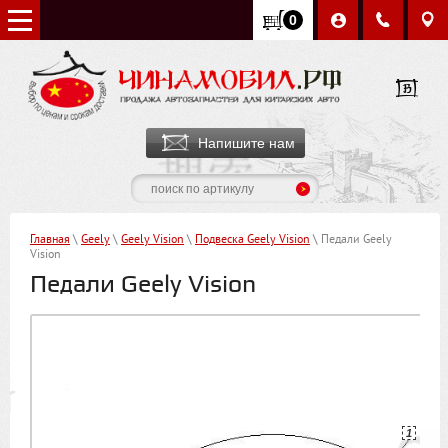
0
Напишите нам
Главная
\
Geely
\
Geely Vision
\
Подвеска Geely Vision
\ Педали Geely
Vision
Педали Geely Vision
1