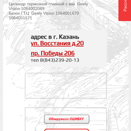
Цилиндр тормозной главный с вак. Geely
Vision 1064002089
Бачок ГТЦ Geely Vision 1064001670
1064001671
адрес в г. Казань
ул. Восстания д.20
пр. Победы 206
тел 8(843)239-20-13
.