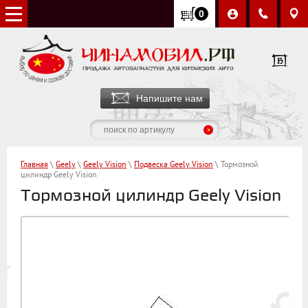
0
Напишите нам
Главная
\
Geely
\
Geely Vision
\
Подвеска Geely Vision
\ Тормозной
цилиндр Geely Vision
Тормозной цилиндр Geely Vision