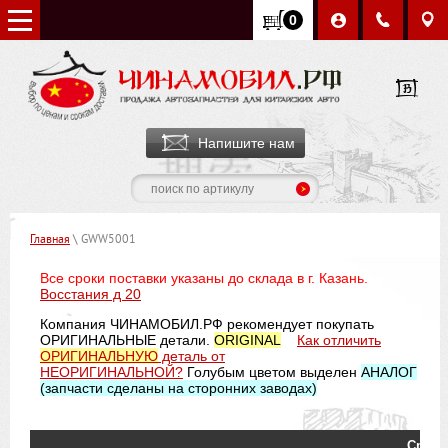
0
Напишите нам
Главная
\ GWW5001
Все сроки поставки указаны до склада в г. Казань.
Восстания д 20
Компания ЧИНАМОБИЛ.РФ рекомендует покупать
ОРИГИНАЛЬНЫЕ детали.
ORIGINAL
Как отличить
ОРИГИНАЛЬНУЮ
деталь от
НЕОРИГИНАЛЬНОЙ?
Голубым цветом выделен
АНАЛОГ
(запчасти сделаны на сторонних заводах)
Срок р