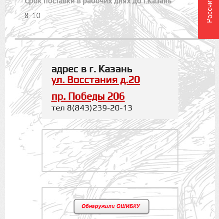
Cрок поставки в рабочих днях до г.Казань
8-10
адрес в г. Казань
ул. Восстания д.20
пр. Победы 206
тел 8(843)239-20-13
.