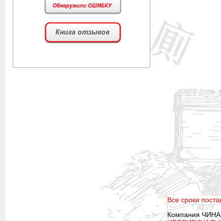
Все сроки постав
Компания ЧИНА