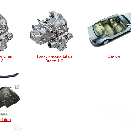
 Lifan
Трансмиссия Lifan
Салон
.3
Breez 1.6
 Lifan