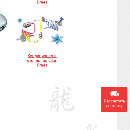
Breez
Кондиционер и
отопление Lifan
Breez
Рассчитать
доставку