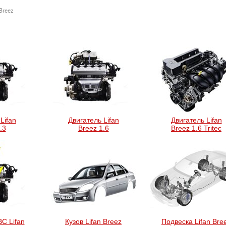
Breez
Lifan
Двигатель Lifan
Двигатель Lifan
.3
Breez 1.6
Breez 1.6 Tritec
С Lifan
Кузов Lifan Breez
Подвеска Lifan Bre