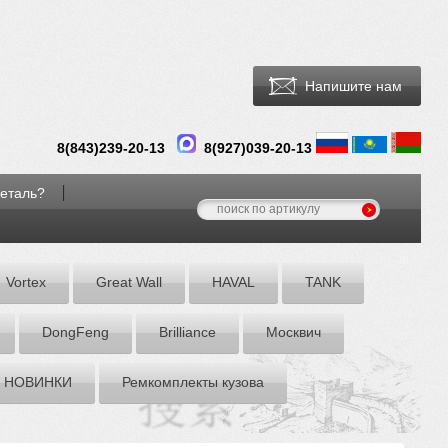
Напишите нам
8(
843
)
239-20-13
8(927)039-20-13
деталь?
Vortex
Great Wall
HAVAL
TANK
DоngFeng
Brilliance
Москвич
НОВИНКИ
Ремкомплекты кузова