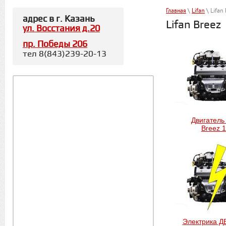
Главная
\
Lifan
\ Lifan 
адрес в г. Казань
Lifan Breez
ул. Восстания д.20
пр. Победы 206
тел 8(843)239-20-13
Двигатель 
Breez 1
Электрика ДВ