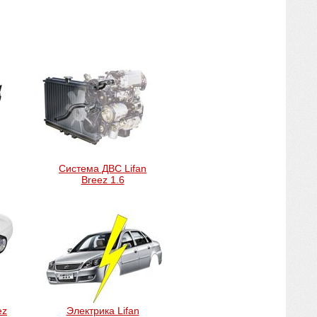
Система ДВС Lifan
Breez 1.6
ez
Электрика Lifan