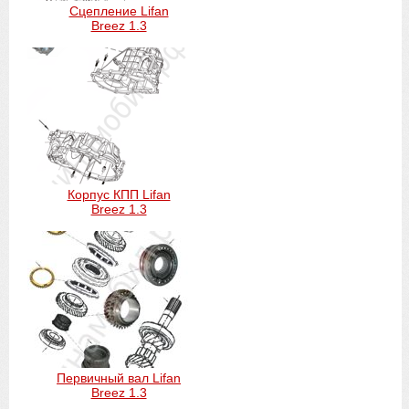
Сцепление Lifan
Breez 1.3
Корпус КПП Lifan
Breez 1.3
Первичный вал Lifan
Breez 1.3