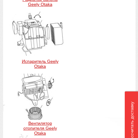
Geely Otaka
Испаритель Geely
Otaka
Рассчитать доставку
Вентилятор
отопителя Geely
Otaka