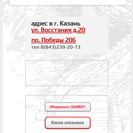
адрес в г. Казань
ул. Восстания д.20
пр. Победы 206
тел 8(843)239-20-13
.