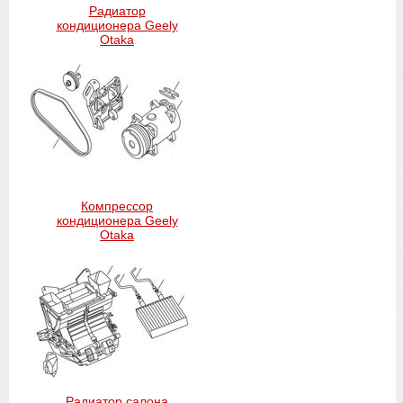
Радиатор
кондиционера Geely
Otaka
Компрессор
кондиционера Geely
Otaka
Радиатор салона