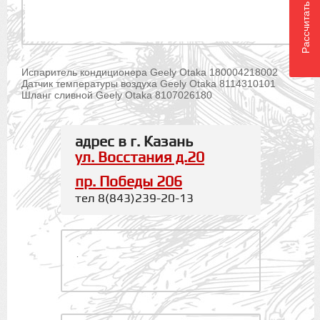
Рассчитать доставку
Испаритель кондиционера Geely Otaka 180004218002
Датчик температуры воздуха Geely Otaka 8114310101
Шланг сливной Geely Otaka 8107026180
адрес в г. Казань
ул. Восстания д.20
пр. Победы 206
тел 8(843)239-20-13
.