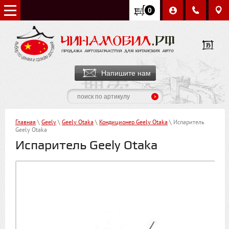
0
Напишите нам
Главная
\
Geely
\
Geely Otaka
\
Кондиционер Geely Otaka
\ Испаритель
Geely Otaka
Испаритель Geely Otaka