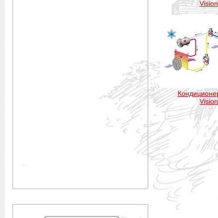
Vision
Кондиционер
Vision
.