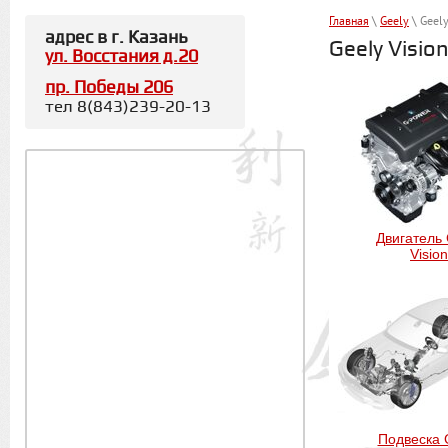
Главная
\
Geely
\ Geely
адрес в г. Казань
Geely Visio
ул. Восстания д.20
пр. Победы 206
тел 8(843)239-20-13
Двигатель 
Vision
Подвеска 