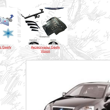
 Geely
Аксессуары Geely
Vision