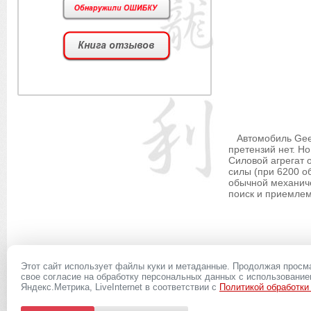
Автомобиль Geely 
претензий нет. Но
Силовой агрегат 
силы (при 6200 о
обычной механиче
поиск и приемлемы
Этот сайт использует файлы куки и метаданные. Продолжая просм
8(927)
свое согласие на обработку персональных данных с использовани
039-20-13
Яндекс.Метрика, LiveInternet в соответствии с
Политикой обработки
Вся представленная на сайте информация, касающаяся запасных частей, дополнит