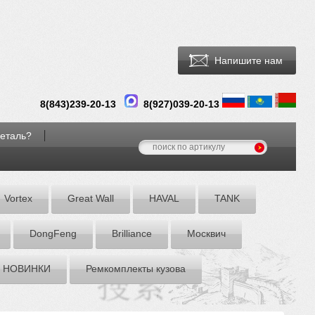
Напишите нам
8(
843
)
239-20-13
8(927)039-20-13
деталь?
Vortex
Great Wall
HAVAL
TANK
DоngFeng
Brilliance
Москвич
НОВИНКИ
Ремкомплекты кузова