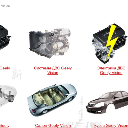
 Vision
n
Geely
Системы ДВС Geely
Электрика ДВС
Vision
Geely Vision
Geely
Салон Geely Vision
Кузов Geely Visio