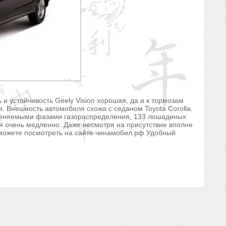
и устойчивость Geely Vision хорошая, да и к тормозам
я. Внешность автомобиля схожа с седаном Toyota Corolla.
зменяемыми фазами газораспределения, 133 лошадиных
ся очень медленно. Даже несмотря на присутствие вполне
 можете посмотреть на сайте чинамобил.рф Удобный