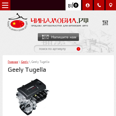
0
Напишите нам
Главная
\
Geely
\ Geely Tugella
Geely Tugella