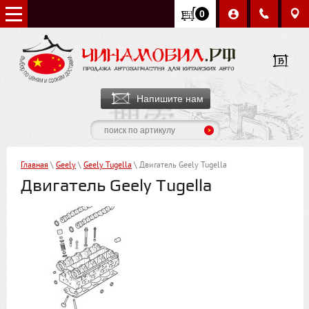
0
Напишите нам
Главная
\
Geely
\
Geely Tugella
\ Двигатель Geely Tugella
Двигатель Geely Tugella