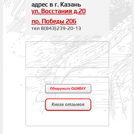
адрес в г. Казань
ул. Восстания д.20
пр. Победы 206
тел 8(843)239-20-13
.