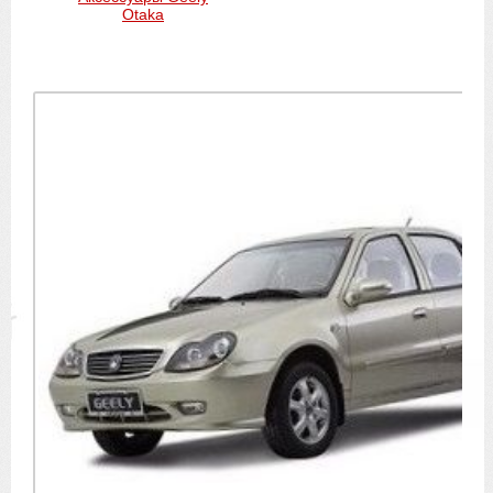
Otaka