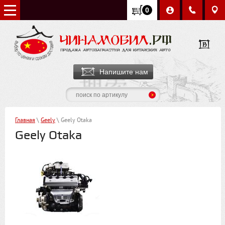
0
Напишите нам
Главная
\
Geely
\ Geely Otaka
Geely Otaka