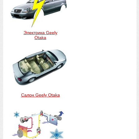
Электрика Geely
Otaka
Салон Geely Otaka