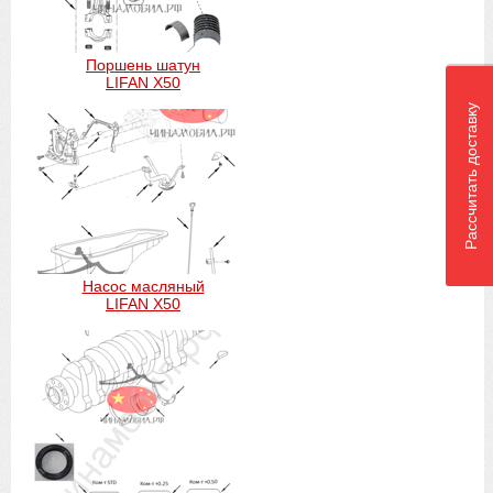
Поршень шатун
LIFAN X50
Рассчитать доставку
Насос масляный
LIFAN X50