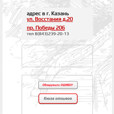
адрес в г. Казань
ул. Восстания д.20
пр. Победы 206
тел 8(843)239-20-13
.