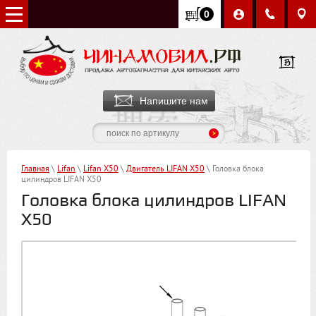
0
Напишите нам
Главная
\
Lifan
\
Lifan X50
\
Двигатель LIFAN X50
\ Головка блока
цилиндров LIFAN X50
Головка блока цилиндров LIFAN
X50