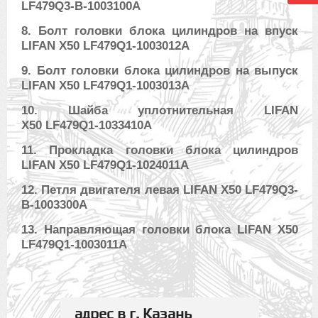
LF479Q3-B-1003100A
8. Болт головки блока цилиндров на впуск
LIFAN X50 LF479Q1-1003012A
9. Болт головки блока цилиндров на выпуск
LIFAN X50 LF479Q1-1003013A
10. Шайба уплотнительная LIFAN
X50 LF479Q1-1033410A
11. Прокладка головки блока цилиндров
LIFAN X50 LF479Q1-1024011A
12. Петля двигателя левая LIFAN X50 LF479Q3-
B-1003300A
13. Направляющая головки блока LIFAN X50
LF479Q1-1003011A
адрес в г. Казань