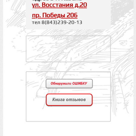
ул. Восстания д.20
пр. Победы 206
тел 8(843)239-20-13
.