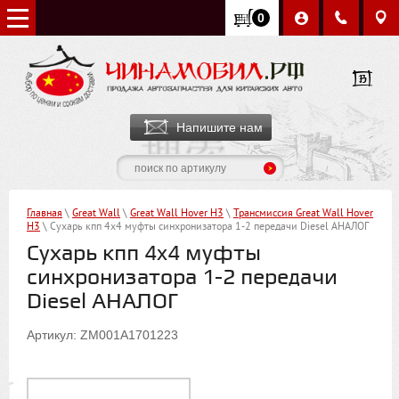
0
Напишите нам
Главная
\
Great Wall
\
Great Wall Hover H3
\
Трансмиссия Great Wall Hover
H3
\ Сухарь кпп 4x4 муфты синхронизатора 1-2 передачи Diesel АНАЛОГ
Сухарь кпп 4x4 муфты
синхронизатора 1-2 передачи
Diesel АНАЛОГ
Артикул: ZM001A1701223