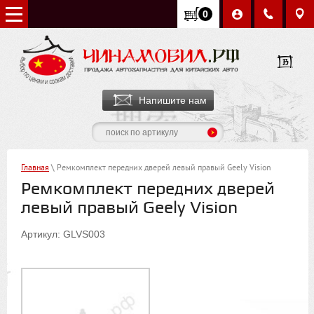
0
Напишите нам
Главная
\ Ремкомплект передних дверей левый правый Geely Vision
Ремкомплект передних дверей
левый правый Geely Vision
Артикул: GLVS003