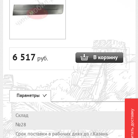
6 517
руб.
Параметры
Рассчитать доставку
Склад
№28
Cрок поставки в рабочих днях до г.Казань