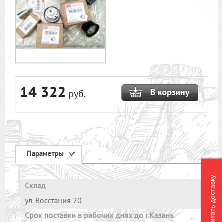
14 322
руб.
Параметры
Рассчитать доставку
Склад
ул. Восстания 20
Cрок поставки в рабочих днях до г.Казань