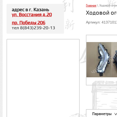
Главная
\ Ходовой огон
адрес в г. Казань
Ходовой ог
ул. Восстания д.20
Артикул: 413710
пр. Победы 206
тел 8(843)239-20-13
Параметры