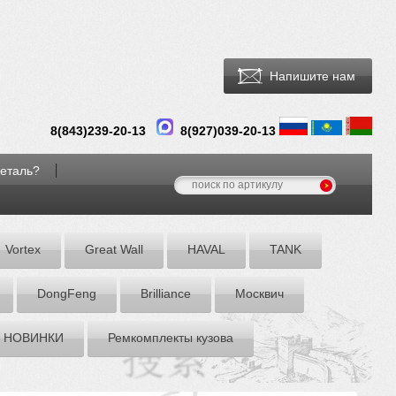
Напишите нам
8(
843
)
239-20-13
8(927)039-20-13
деталь?
Vortex
Great Wall
HAVAL
TANK
DоngFeng
Brilliance
Москвич
НОВИНКИ
Ремкомплекты кузова