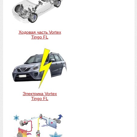
Ходовая часть Vortex
Tingo FL
Электрика Vortex
Tingo FL