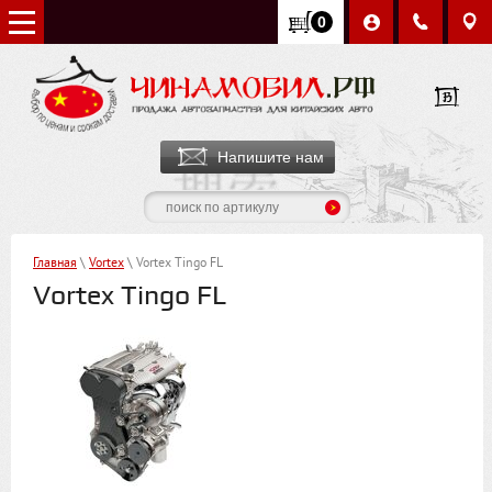
0
Напишите нам
Главная
\
Vortex
\ Vortex Tingo FL
Vortex Tingo FL