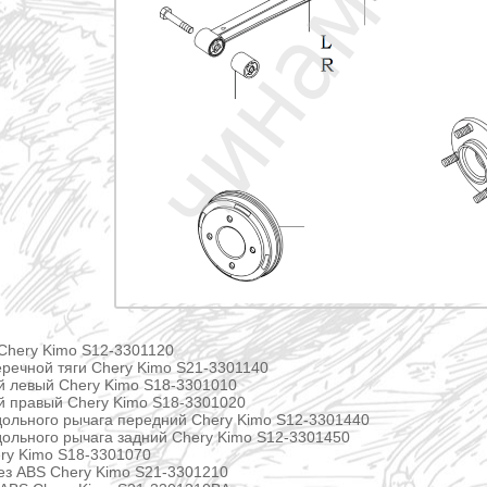
Chery Kimo S12-3301120
речной тяги Chery Kimo S21-3301140
й левый Chery Kimo S18-3301010
й правый Chery Kimo S18-3301020
ольного рычага передний Chery Kimo S12-3301440
ольного рычага задний Chery Kimo S12-3301450
ry Kimo S18-3301070
ез ABS Chery Kimo S21-3301210