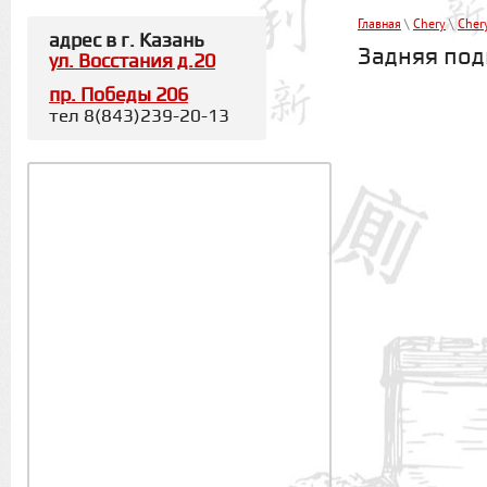
Главная
\
Chery
\
Cher
адрес в г. Казань
Задняя под
ул. Восстания д.20
пр. Победы 206
тел 8(843)239-20-13