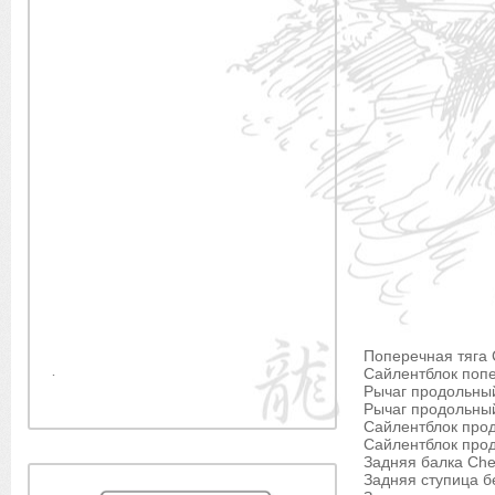
Поперечная тяга 
.
Сайлентблок попе
Рычаг продольны
Рычаг продольны
Сайлентблок прод
Сайлентблок прод
Задняя балка Che
Задняя ступица б