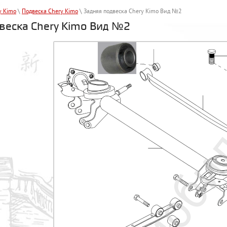
y Kimo
\
Подвеска Chery Kimo
\ Задняя подвеска Chery Kimo Вид №2
веска Chery Kimo Вид №2