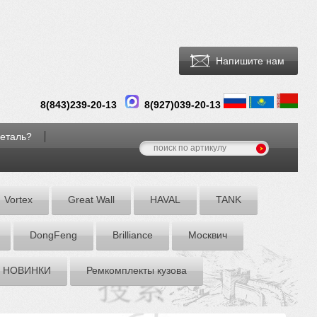
Напишите нам
8(
843
)
239-20-13
8(927)039-20-13
деталь?
Vortex
Great Wall
HAVAL
TANK
DоngFeng
Brilliance
Москвич
НОВИНКИ
Ремкомплекты кузова