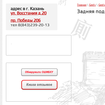
Главная
\
Geely
\
Geel
адрес в г. Казань
Задняя под
ул. Восстания д.20
пр. Победы 206
тел 8(843)239-20-13
.