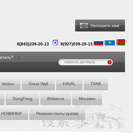
Напишите нам
8(
843
)
239-20-13
8(927)039-20-13
деталь?
Vortex
Great Wall
HAVAL
TANK
DоngFeng
Brilliance
Москвич
НОВИНКИ
Ремкомплекты кузова