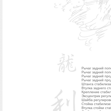
Рычаг задний поп
Рычаг задний поп
Рычаг задний про
Рычаг задний про
Штанга стабилиза
Втулка заднего с
Крепление стабил
Эксцентрик регул
Шайба регулирово
Стойка стабилиза
Втулка стойки ст