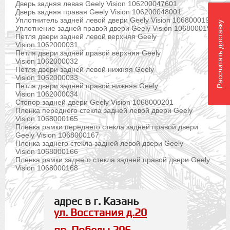
Дверь задняя левая Geely Vision 106200047601
Дверь задняя правая Geely Vision 106200048001
Уплотнитель задней левой двери Geely Vision 1068000195
Рассчитать доставку
Уплотнение задней правой двери Geely Vision 1068000198
Петля двери задней левой верхняя Geely
Vision 1062000031
Петля двери задней правой верхняя Geely
Vision 1062000032
Петля двери задней левой нижняя Geely
Vision 1062000033
Петля двери задней правой нижняя Geely
Vision 1062000034
Стопор задней двери Geely Vision 1068000201
Пленка переднего стекла задней левой двери Geely
Vision 1068000165
Пленка рамки переднего стекла задней правой двери
Geely Vision 1068000167
Пленка заднего стекла задней левой двери Geely
Vision 1068000166
Пленка рамки заднего стекла задней правой двери Geely
Vision 1068000168
адрес в г. Казань
ул. Восстания д.20