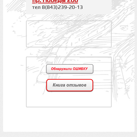
пр. Победы 206
тел 8(843)239-20-13
.