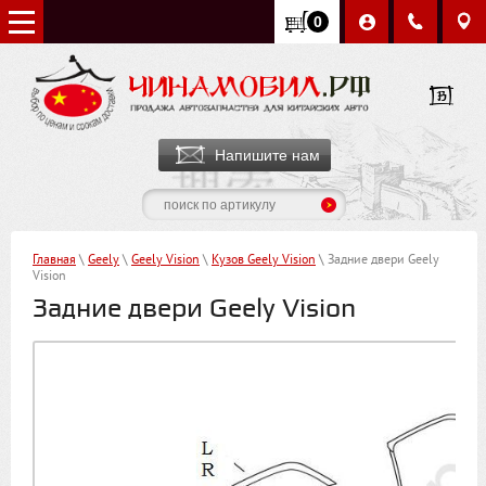
0
Напишите нам
Главная
\
Geely
\
Geely Vision
\
Кузов Geely Vision
\ Задние двери Geely
Vision
Задние двери Geely Vision