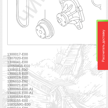
Рассчитать доставку
1300017-E00
1307020-E00
1300041-E00
1005040A-E01
1300011-E00
1300018-E00
1300019-E00
1306010-E00
1300021-E00
1300060-E00-A1
1300016-E00-A1
1300068A-E00
1003155-E00
1003150G-E00