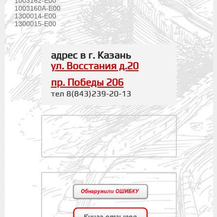
1003162-E00
1003160A-E00
1300014-E00
1300015-E00
адрес в г. Казань
ул. Восстания д.20
пр. Победы 206
тел 8(843)239-20-13
.