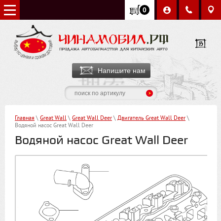
0
Напишите нам
Главная
\
Great Wall
\
Great Wall Deer
\
Двигатель Great Wall Deer
\
Водяной насос Great Wall Deer
Водяной насос Great Wall Deer