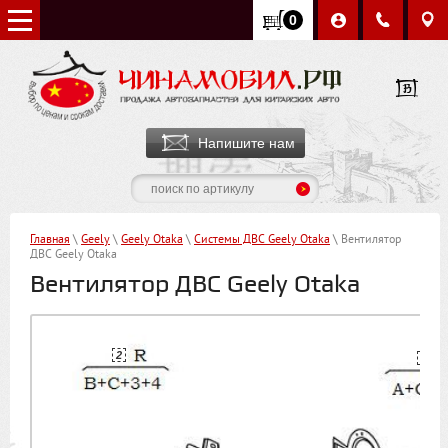
0
Напишите нам
Главная
\
Geely
\
Geely Otaka
\
Системы ДВС Geely Otaka
\ Вентилятор
ДВС Geely Otaka
Вентилятор ДВС Geely Otaka
2
1