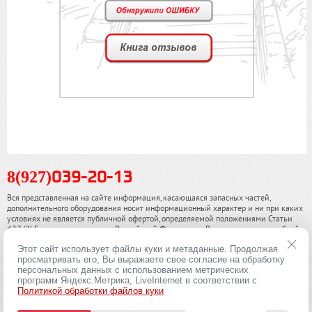
8(927)
039-20-13
Вся представленная на сайте информация, касающаяся запасных частей,
дополнительного оборудования носит информационный характер и ни при каких
условиях не является публичной офертой, определяемой положениями Статьи
437 (2) Гражданского кодекса Российской Федерации. Для получения подробной
информации, пожалуйста, обращайтесь к нашим специалистам. чинамобил.рф ©
Этот сайт использует файлы куки и метаданные. Продолжая
2013-2026. Все права охраняются законом.
просматривать его, Вы выражаете свое согласие на обработку
персональных данных с использованием метрических
Политика конфиденциальности
программ Яндекс.Метрика, LiveInternet в соответствии с
Политикой обработки файлов куки