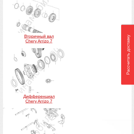
Вторичный вал
Рассчитать доставку
Chery Arrizo 7
Дифференциал
Chery Arrizo 7