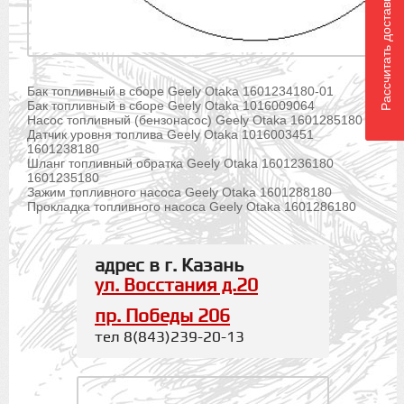
Рассчитать доставку
Бак топливный в сборе Geely Otaka 1601234180-01
Бак топливный в сборе Geely Otaka 1016009064
Насос топливный (бензонасос) Geely Otaka 1601285180
Датчик уровня топлива Geely Otaka 1016003451
1601238180
Шланг топливный обратка Geely Otaka 1601236180
1601235180
Зажим топливного насоса Geely Otaka 1601288180
Прокладка топливного насоса Geely Otaka 1601286180
адрес в г. Казань
ул. Восстания д.20
пр. Победы 206
тел 8(843)239-20-13