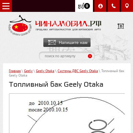
0
Напишите нам
Главная
\
Geely
\
Geely Otaka
\
Системы ДВС Geely Otaka
\ Топливный бак
Geely Otaka
Топливный бак Geely Otaka