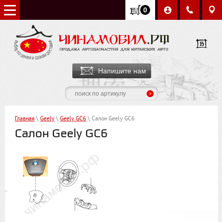
0
Напишите нам
Главная
\
Geely
\
Geely GC6
\ Салон Geely GC6
Салон Geely GC6