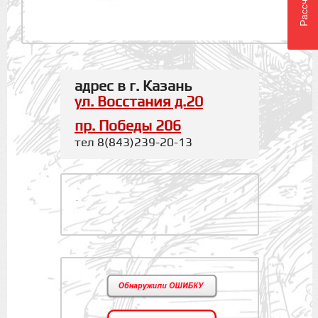
адрес в г. Казань
ул. Восстания д.20
пр. Победы 206
тел 8(843)239-20-13
.