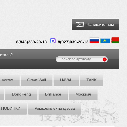
Напишите нам
8(
843
)
239-20-13
8(927)039-20-13
деталь?
Vortex
Great Wall
HAVAL
TANK
DоngFeng
Brilliance
Москвич
НОВИНКИ
Ремкомплекты кузова