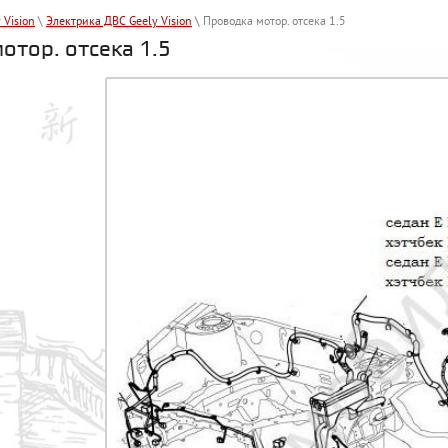
 Vision
\
Электрика ДВС Geely Vision
\ Проводка мотор. отсека 1.5
отор. отсека 1.5