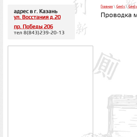
Главная
\
Geely
\
Geely
адрес в г. Казань
Проводка м
ул. Восстания д.20
пр. Победы 206
тел 8(843)239-20-13