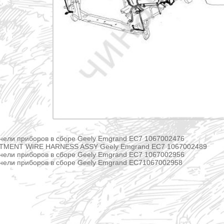
нели приборов в сборе Geely Emgrand EC7 1067002476
MENT WIRE HARNESS ASSY Geely Emgrand EC7 1067002489
нели приборов в сборе Geely Emgrand EC7 1067002956
анели приборов в сборе Geely Emgrand EC71067002958