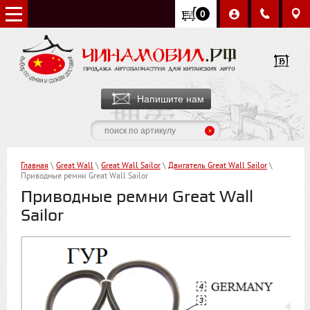
0
Напишите нам
Главная
\
Great Wall
\
Great Wall Sailor
\
Двигатель Great Wall Sailor
\
Приводные ремни Great Wall Sailor
Приводные ремни Great Wall
Sailor
4
3