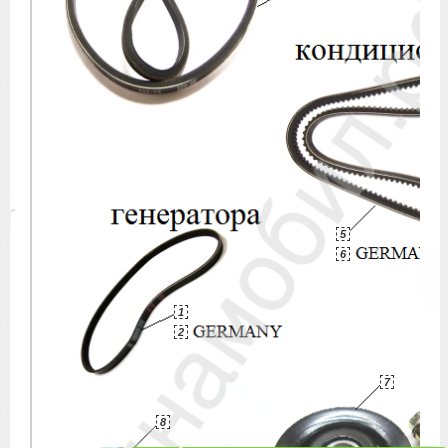
5
6
1
2
7
8