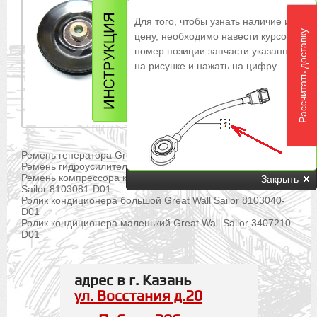
Для того, чтобы узнать наличие и
Рассчитать доставку
цену, необходимо навести курсор на
номер позиции запчасти указанной
на рисунке и нажать на цифру.
Ремень генератора Great Wall Sailor 1300011-E00
Ремень гидроусилителя Great Wall Sailor 3407011-D01
Ремень компрессора кондиционера Great Wall
Закрыть
Sailor 8103081-D01
Ролик кондиционера большой Great Wall Sailor 8103040-
D01
Ролик кондиционера маленький Great Wall Sailor 3407210-
D01
адрес в г. Казань
ул. Восстания д.20