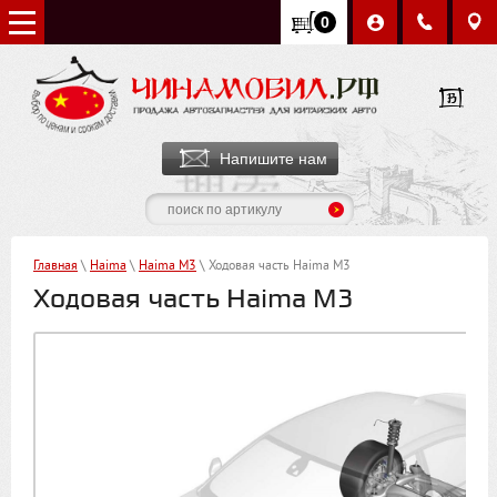
0
Напишите нам
Главная
\
Hаimа
\
Hаimа M3
\ Ходовая часть Haima M3
Ходовая часть Haima M3