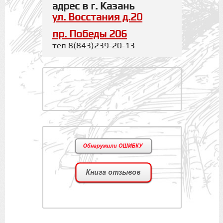
адрес в г. Казань
ул. Восстания д.20
пр. Победы 206
тел 8(843)239-20-13
.