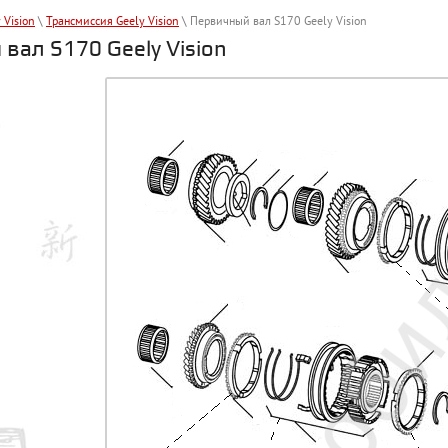
 Vision
\
Трансмиссия Geely Vision
\ Первичный вал S170 Geely Vision
вал S170 Geely Vision