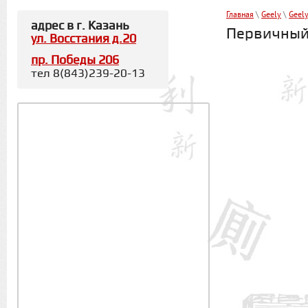
Главная
\
Geely
\
Geely
адрес в г. Казань
Первичный 
ул. Восстания д.20
пр. Победы 206
тел 8(843)239-20-13