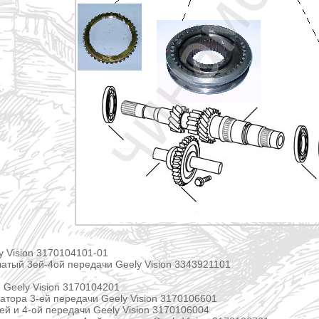
y Vision 3170104101-01
атый 3ей-4ой передачи Geely Vision 3343921101
 Geely Vision 3170104201
атора 3-ей передачи Geely Vision 3170106601
ей и 4-ой передачи Geely Vision 3170106004