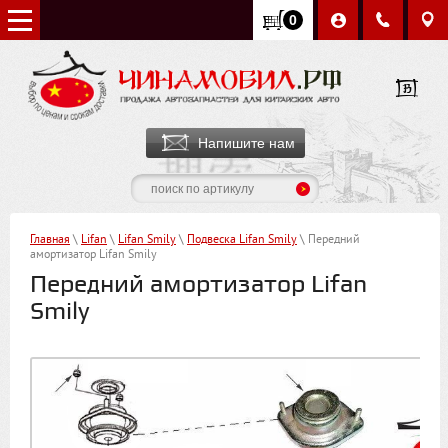
0
Напишите нам
Главная
\
Lifan
\
Lifan Smily
\
Подвеска Lifan Smily
\ Передний
амортизатор Lifan Smily
Передний амортизатор Lifan
Smily