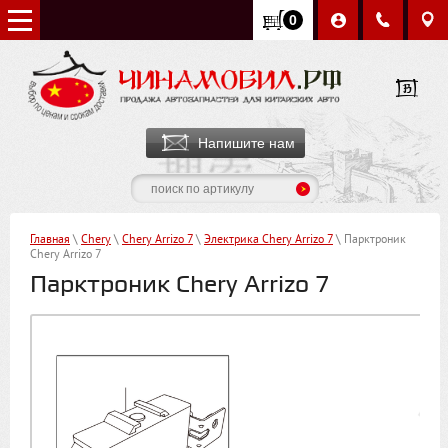
0
Напишите нам
Главная
\
Chery
\
Chery Arrizo 7
\
Электрика Chery Arrizo 7
\ Парктроник
Chery Arrizo 7
Парктроник Chery Arrizo 7