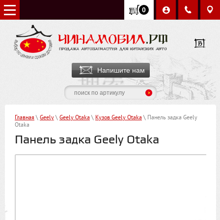
0
Напишите нам
Главная
\
Geely
\
Geely Otaka
\
Кузов Geely Otaka
\ Панель задка Geely
Otaka
Панель задка Geely Otaka