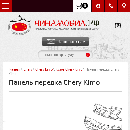
0
Напишите нам
Главная
\
Chery
\
Chery Kimo
\
Кузов Chery Kimo
\ Панель передка Chery
Kimo
Панель передка Chery Kimo