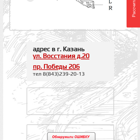
адрес в г. Казань
ул. Восстания д.20
пр. Победы 206
тел 8(843)239-20-13
.