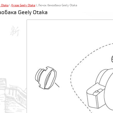
y Otaka
\
Кузов Geely Otaka
\ Лючок бензобака Geely Otaka
обака Geely Otaka