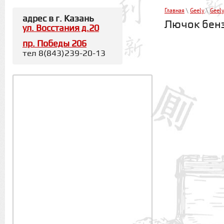
Главная
\
Geely
\
Geel
адрес в г. Казань
Лючок бенз
ул. Восстания д.20
пр. Победы 206
тел 8(843)239-20-13