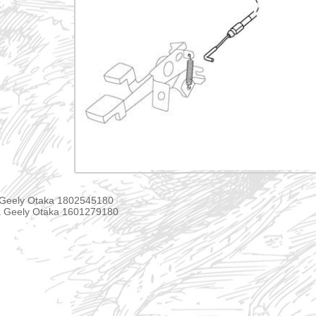
 Geely Otaka 1802545180
 Geely Otaka 1601279180