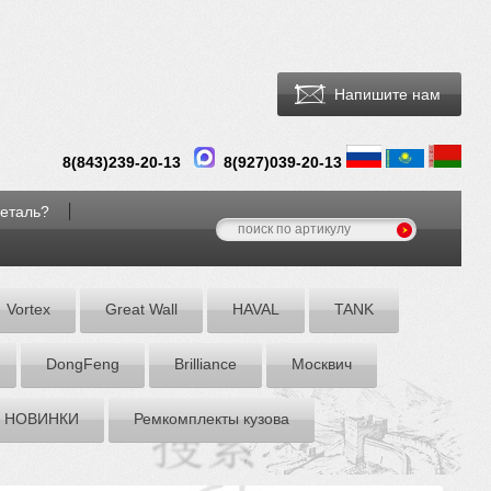
Напишите нам
8(
843
)
239-20-13
8(927)039-20-13
деталь?
Vortex
Great Wall
HAVAL
TANK
DоngFeng
Brilliance
Москвич
НОВИНКИ
Ремкомплекты кузова