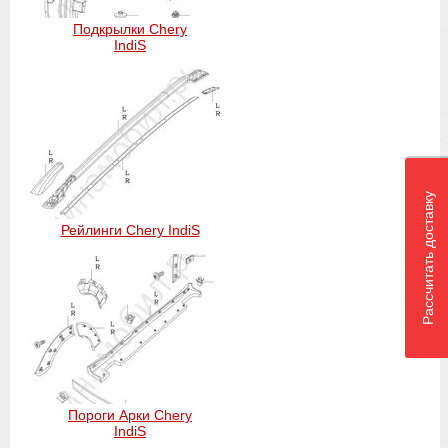
Подкрылки Chery
IndiS
Рассчитать доставку
Рейлинги Chery IndiS
Пороги Арки Chery
IndiS