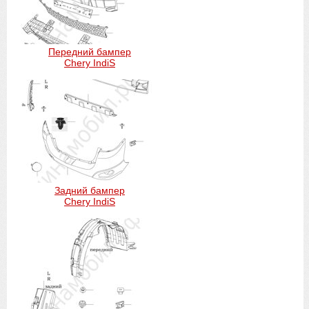
Передний бампер
Chery IndiS
Задний бампер
Chery IndiS