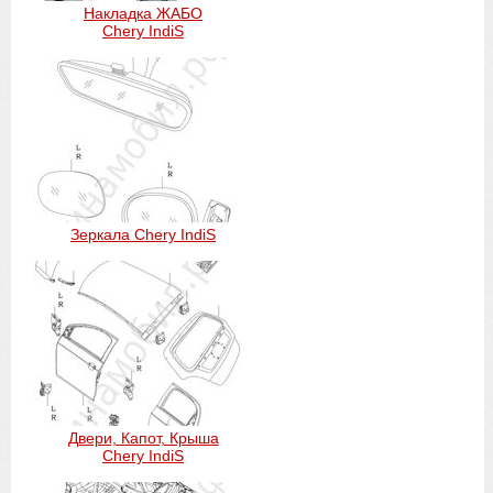
Накладка ЖАБО
Chery IndiS
Зеркала Chery IndiS
Двери, Капот, Крыша
Chery IndiS