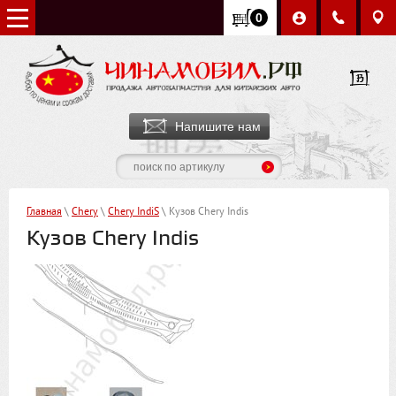
0
Напишите нам
Главная
\
Chery
\
Chery IndiS
\ Кузов Chery Indis
Кузов Chery Indis