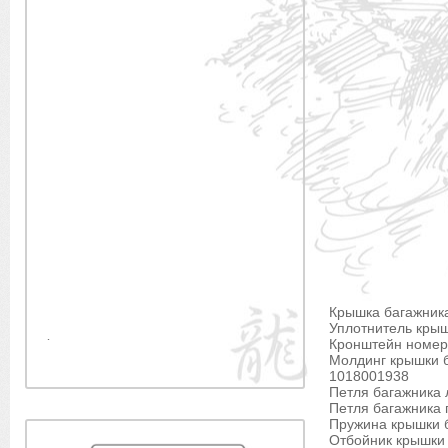
Крышка багажник
Уплотнитель крыш
.
Кронштейн номер
Молдинг крышки б
1018001938
Петля багажника 
Петля багажника 
Пружина крышки 
Отбойник крышки 