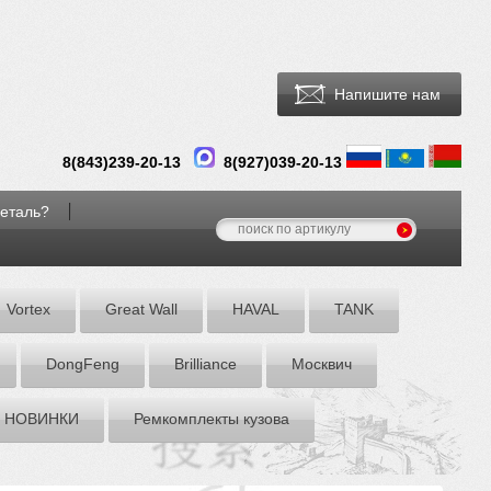
Напишите нам
8(
843
)
239-20-13
8(927)039-20-13
деталь?
Vortex
Great Wall
HAVAL
TANK
DоngFeng
Brilliance
Москвич
НОВИНКИ
Ремкомплекты кузова