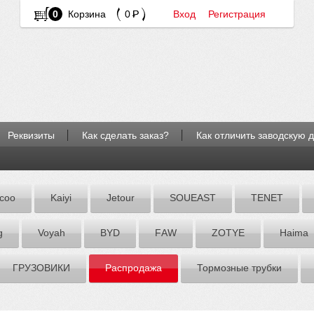
0
Корзина
0
Вход
Регистрация
Реквизиты
Как сделать заказ?
Как отличить заводскую 
coo
Kaiyi
Jetour
SOUEAST
TENET
g
Voyah
BYD
FАW
ZOTYE
Hаimа
ГРУЗОВИКИ
Распродажа
Тормозные трубки