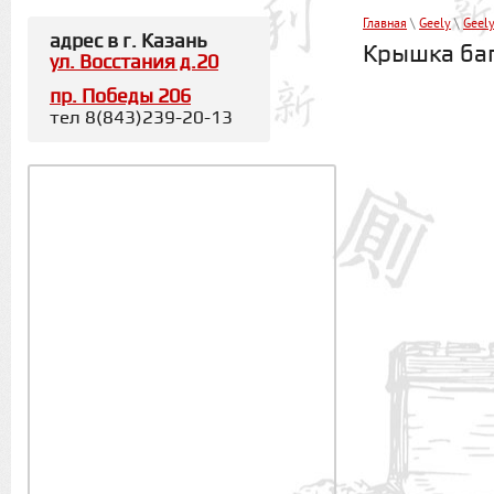
Главная
\
Geely
\
Geel
адрес в г. Казань
Крышка баг
ул. Восстания д.20
пр. Победы 206
тел 8(843)239-20-13