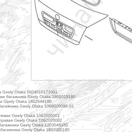
а Geely Otaka 5604010171001
ки багажника Geely Otaka 1801019180
а Geely Otaka 1802544180
агажника Geely Otaka 1068020086-01
левая Geely Otaka 1062020001
правая Geely Otaka 1062020002
багажника Geely Otaka 1203048180
багажника Geely Otaka 1802000180