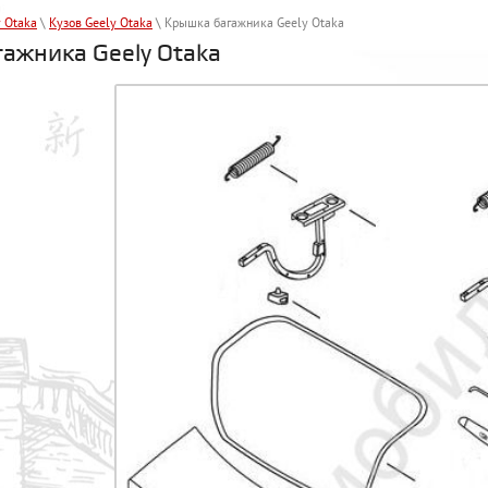
y Otaka
\
Кузов Geely Otaka
\ Крышка багажника Geely Otaka
ажника Geely Otaka