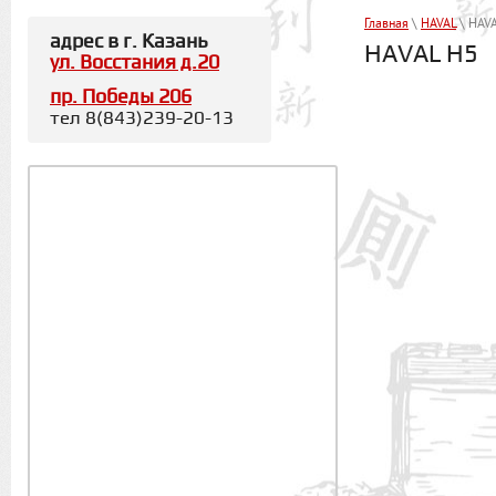
Главная
\
HAVAL
\ HAV
адрес в г. Казань
HAVAL H5
ул. Восстания д.20
пр. Победы 206
тел 8(843)239-20-13