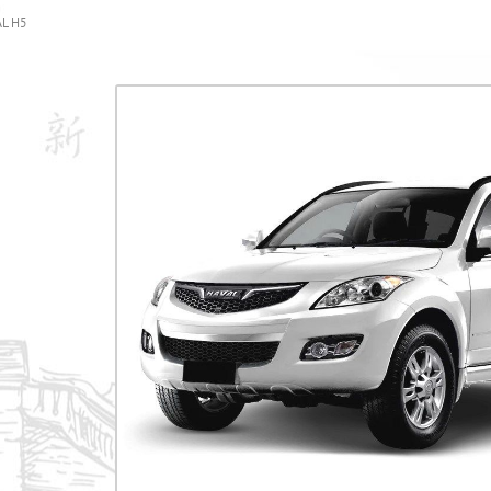
AL H5