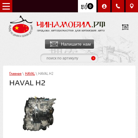
0
Напишите нам
Главная
\
HAVAL
\ HAVAL H2
HAVAL H2