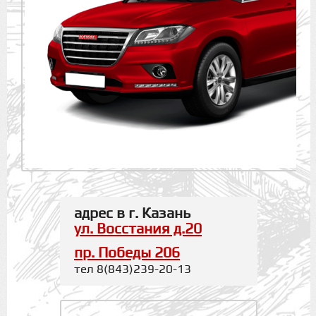
адрес в г. Казань
ул. Восстания д.20
пр. Победы 206
тел 8(843)239-20-13