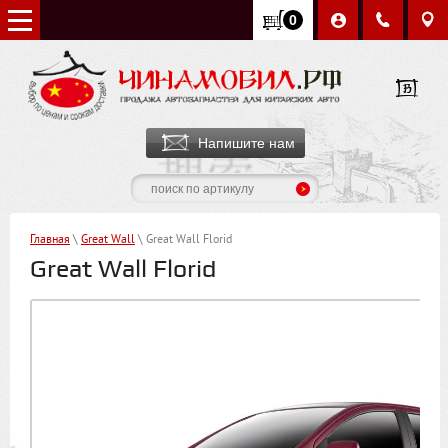
0
Напишите нам
Главная
\
Great Wall
\ Great Wall Florid
Great Wall Florid