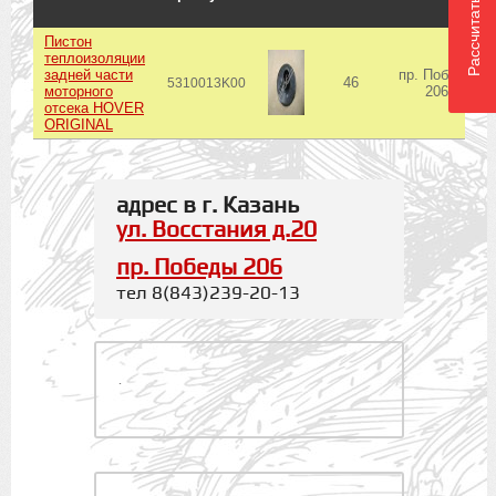
Рассчитать доставку
Пистон
теплоизоляции
задней части
пр. Победы
46
5310013K00
моторного
206
отсека HOVER
ORIGINAL
адрес в г. Казань
ул. Восстания д.20
пр. Победы 206
тел 8(843)239-20-13
.