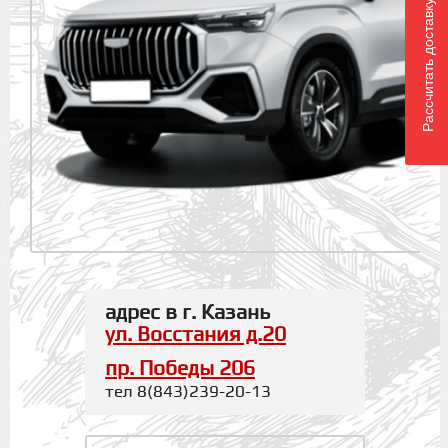
Рассчитать доставку
адрес в г. Казань
ул. Восстания д.20
пр. Победы 206
тел 8(843)239-20-13