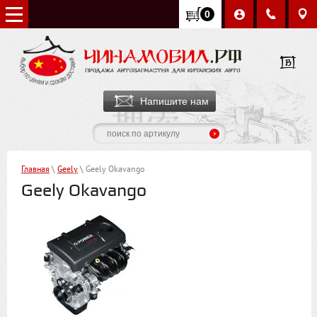
0
Напишите нам
Главная
\
Geely
\ Geely Okavango
Geely Okavango