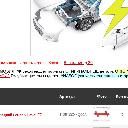
ки указаны до склада в г. Казань.
Восстания д 20
МОБИЛ.РФ рекомендует покупать ОРИГИНАЛЬНЫЕ детали.
ORIGI
НОЙ?
Голубым цветом выделен
АНАЛОГ (запчасти сделаны на стор
Артикул
Фото
Кол-в
задний бампер Haval F7
1135100XKQ00A
7