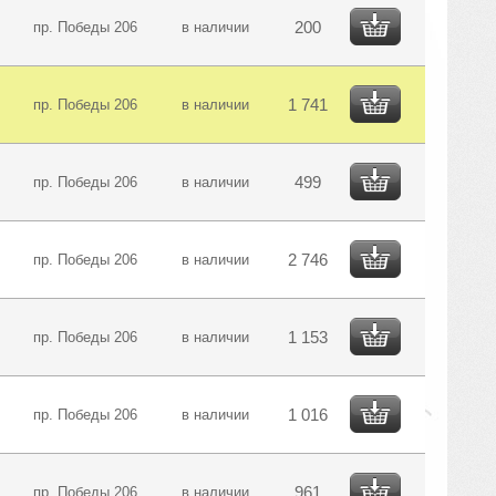
200
пр. Победы 206
в наличии
1 741
пр. Победы 206
в наличии
499
пр. Победы 206
в наличии
2 746
пр. Победы 206
в наличии
1 153
пр. Победы 206
в наличии
1 016
пр. Победы 206
в наличии
961
пр. Победы 206
в наличии