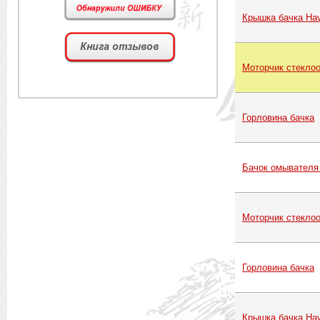
Крышка бачка Hav
Моторчик стекло
Горловина бачка
Бачок омывателя
Моторчик стекло
Горловина бачка
Крышка бачка Hav