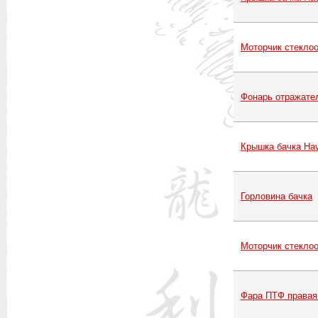
Моторчик стекло
Фонарь отражател
Крышка бачка Hav
Горловина бачка
Моторчик стекло
Фара ПТФ правая