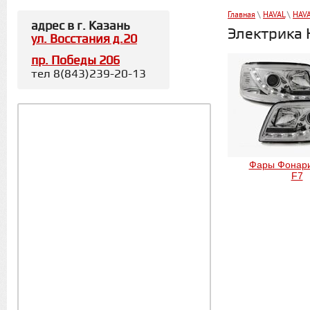
Главная
\
HAVAL
\
HAVA
адрес в г. Казань
Электрика 
ул. Восстания д.20
пр. Победы 206
тел 8(843)239-20-13
Фары Фонар
F7