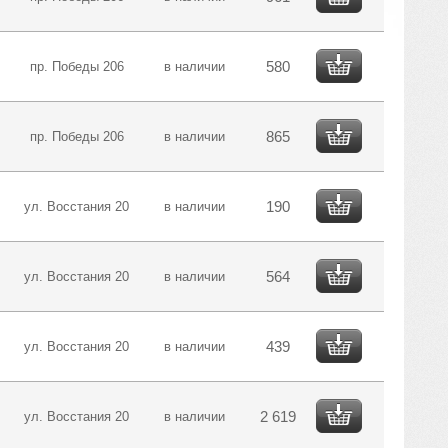
580
пр. Победы 206
в наличии
865
пр. Победы 206
в наличии
190
ул. Восстания 20
в наличии
564
ул. Восстания 20
в наличии
439
ул. Восстания 20
в наличии
2 619
ул. Восстания 20
в наличии