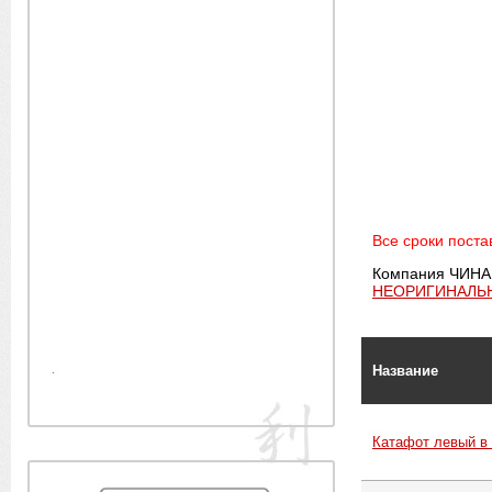
Все сроки постав
Компания ЧИНА
НЕОРИГИНАЛЬ
.
Название
Катафот левый в 