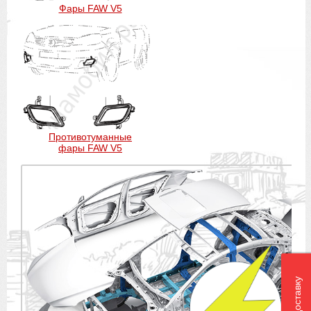
Фары FAW V5
Противотуманные
фары FAW V5