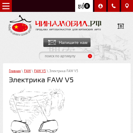
0
Напишите нам
Главная
\
FАW
\
FAW V5
\ Электрика FAW V5
Электрика FAW V5