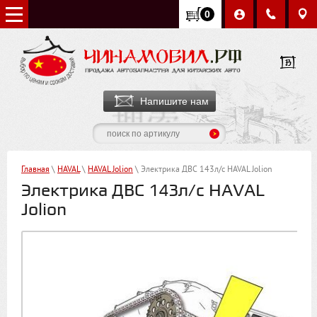
0
Напишите нам
Главная
\
HAVAL
\
HAVAL Jolion
\ Электрика ДВС 143л/с HAVAL Jolion
Электрика ДВС 143л/с HAVAL
Jolion