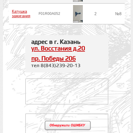
Катушка
F01R00A052
2
№8
зажигания
адрес в г. Казань
ул. Восстания д.20
пр. Победы 206
тел 8(843)239-20-13
.