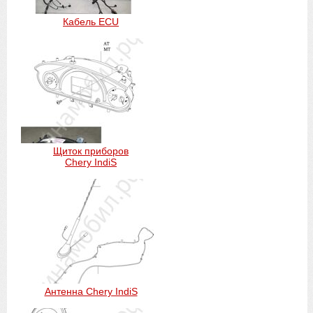
Кабель ECU
Щиток приборов
Chery IndiS
Антенна Chery IndiS