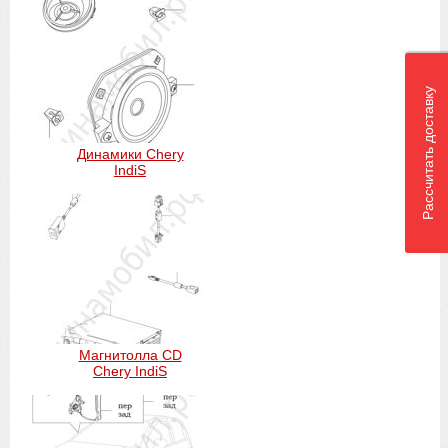
Рассчитать доставку
Динамики Chery
IndiS
Магнитолла CD
Chery IndiS