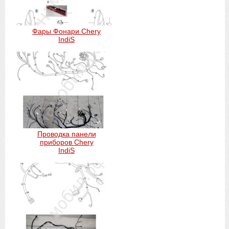
Фары Фонари Chery
IndiS
Проводка панели
приборов Chery
IndiS