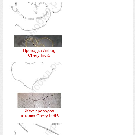
Проводка Airbag
Chery IndiS
Жгут проводов
потолка Chery IndiS