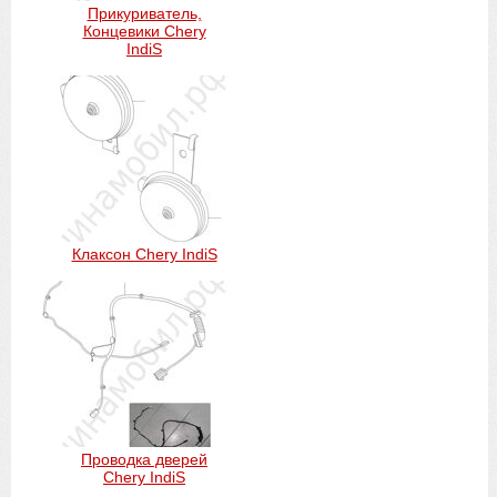
Прикуриватель,
Концевики Chery
IndiS
Клаксон Chery IndiS
Проводка дверей
Chery IndiS