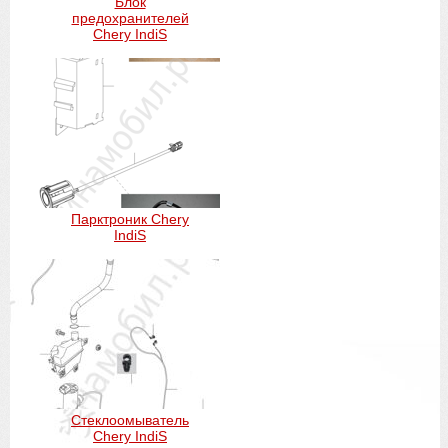
Блок
предохранителей
Chery IndiS
Парктроник Chery
IndiS
Стеклоомыватель
Chery IndiS