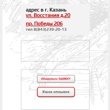
адрес в г. Казань
ул. Восстания д.20
пр. Победы 206
тел 8(843)239-20-13
.