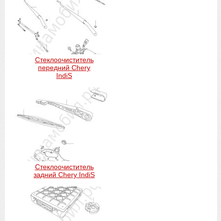
Стеклоочиститель
передний Chery
IndiS
Стеклоочиститель
задний Chery IndiS