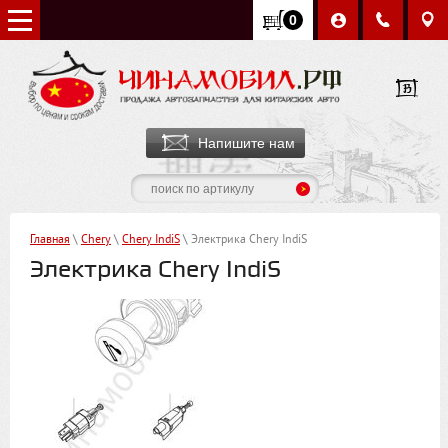
0
Напишите нам
Главная
\
Chery
\
Chery IndiS
\ Электрика Chery IndiS
Электрика Chery IndiS