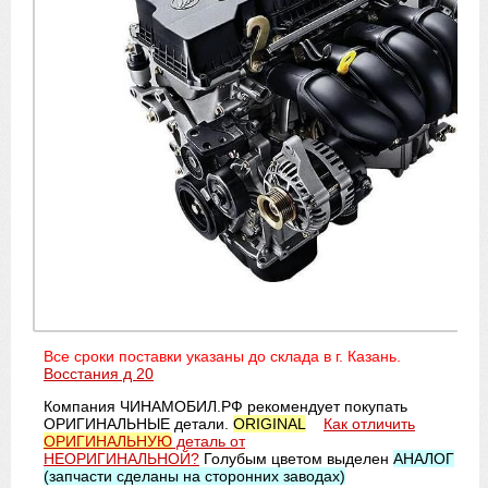
Все сроки поставки указаны до склада в г. Казань.
Восстания д 20
Компания ЧИНАМОБИЛ.РФ рекомендует покупать
ОРИГИНАЛЬНЫЕ детали.
ORIGINAL
Как отличить
ОРИГИНАЛЬНУЮ
деталь от
НЕОРИГИНАЛЬНОЙ?
Голубым цветом выделен
АНАЛОГ
(запчасти сделаны на сторонних заводах)